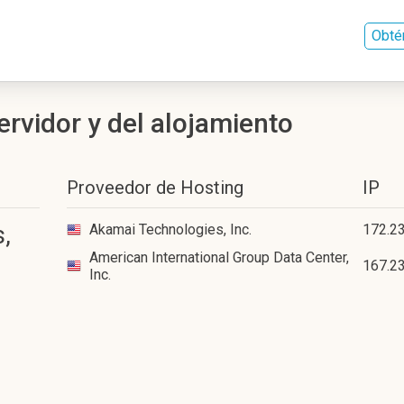
Obté
servidor y del alojamiento
Proveedor de Hosting
IP
,
Akamai Technologies, Inc.
172.2
American International Group Data Center,
167.23
Inc.