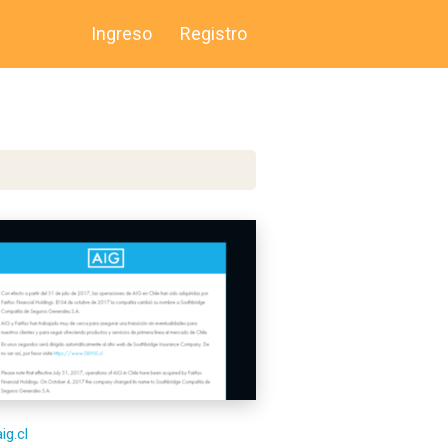
Ingreso
Registro
aig.cl