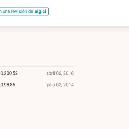
n una revisión de
aig.cl
30.200.52
abril 06, 2016
0.98.86
julio 02, 2014