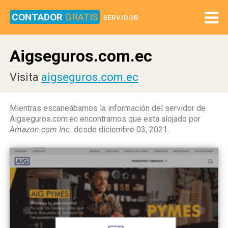
CONTADOR
GRATIS
SERVIDOR
Aigseguros.com.ec
Visita
aigseguros.com.ec
Mientras escaneábamos la información del servidor de
Aigseguros.com.ec encontramos que esta alojado por
Amazon.com Inc.
desde diciembre 03, 2021.