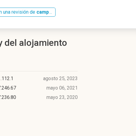
n una revisión de
campusvirtual.isfodosu.edu.do
y del alojamiento
.112.1
agosto 25, 2023
.246.67
mayo 06, 2021
.236.80
mayo 23, 2020