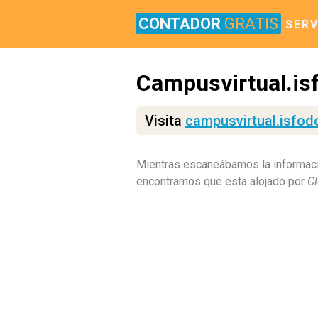
CONTADOR
GRATIS
SERV
Campusvirtual.is
Visita
campusvirtual.isfod
Mientras escaneábamos la informaci
encontramos que esta alojado por
Cl