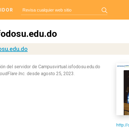
IDOR
fodosu.edu.do
osu.edu.do
ón del servidor de Campusvirtual.isfodosu.edu.do
oudFlare Inc.
desde agosto 25, 2023.
http:/