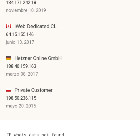
184.171.242.18
noviembre 10, 2019
iWeb Dedicated CL
64.15.155.146
junio 13, 2017
Hetzner Online GmbH
188.40.159.163
marzo 08, 2017
Private Customer
198.50.236.115
mayo 20, 2015
IP whois data not found