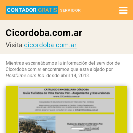
CONTADOR
GRATIS
SERVIDOR
Cicordoba.com.ar
Visita
cicordoba.com.ar
Mientras escaneábamos la información del servidor de
Cicordoba.com.ar encontramos que esta alojado por
HostDime.com Inc.
desde abril 14, 2013.