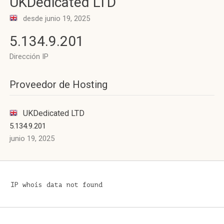
UKDedicated LTD
desde junio 19, 2025
5.134.9.201
Dirección IP
Proveedor de Hosting
UKDedicated LTD
5.134.9.201
junio 19, 2025
IP whois data not found