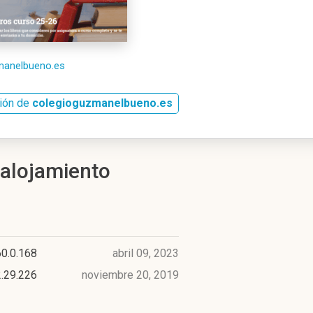
zmanelbueno.es
sión de
colegioguzmanelbueno.es
 alojamiento
0.0.168
abril 09, 2023
.29.226
noviembre 20, 2019