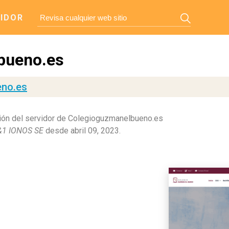
IDOR
bueno.es
eno.es
ión del servidor de Colegioguzmanelbueno.es
&1 IONOS SE
desde abril 09, 2023.