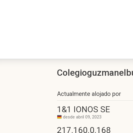
Colegioguzmanelbue
Actualmente alojado por
1&1 IONOS SE
desde abril 09, 2023
217.160.0.168