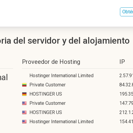
Obté
ia del servidor y del alojamiento
Proveedor de Hosting
IP
nal
Hostinger International Limited
2.57.9
Private Customer
84.32.
HOSTINGER US
195.35
Private Customer
147.79
HOSTINGER US
212.1.
Hostinger International Limited
154.4