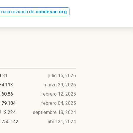
n una revisión de
condesan.org
1.31
julio 15, 2026
84.113
marzo 29, 2026
.60.86
febrero 12, 2025
.79.184
febrero 04, 2025
212.224
septiembre 18, 2024
1.250.142
abril 21, 2024