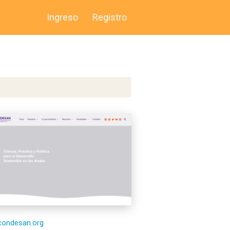
Ingreso
Registro
/condesan.org