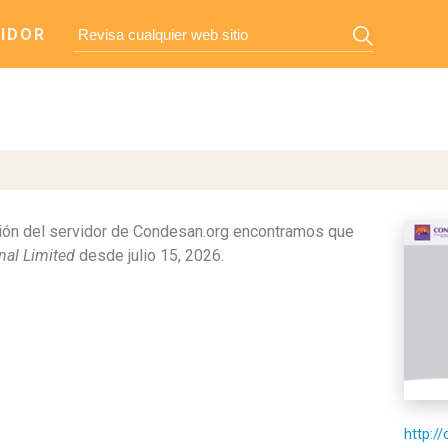
IDOR
ión del servidor de Condesan.org encontramos que
nal Limited
desde julio 15, 2026.
http:/