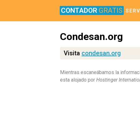
CONTADOR
GRATIS
SERV
Condesan.org
Visita
condesan.org
Mientras escaneábamos la informac
esta alojado por
Hostinger Internatio