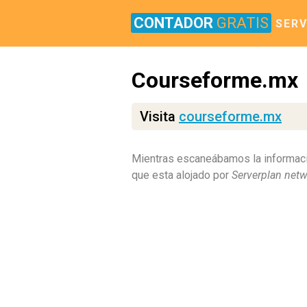
CONTADOR
GRATIS
SERV
Courseforme.mx
Visita
courseforme.mx
Mientras escaneábamos la informac
que esta alojado por
Serverplan net