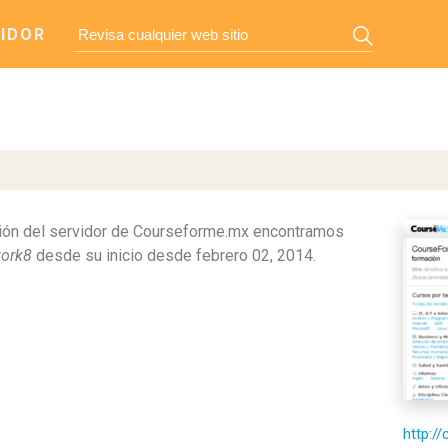
IDOR
ión del servidor de Courseforme.mx encontramos
work8
desde su inicio desde febrero 02, 2014.
http:/