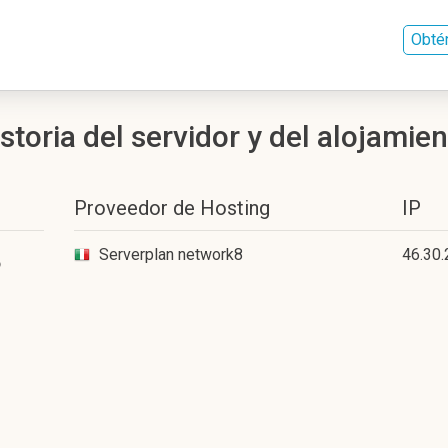
Obté
toria del servidor y del alojamien
Proveedor de Hosting
IP
8
Serverplan network8
46.30.