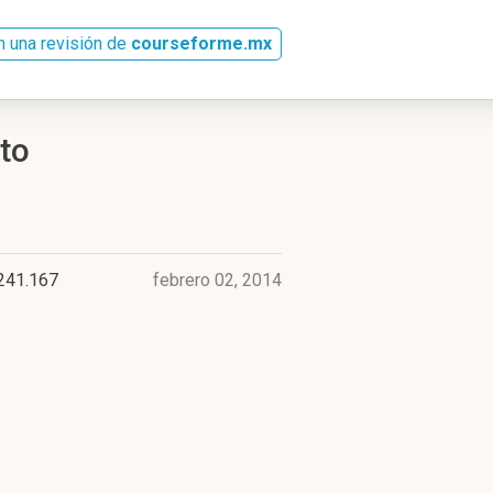
n una revisión de
courseforme.mx
to
241.167
febrero 02, 2014