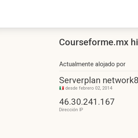
Courseforme.mx his
Actualmente alojado por
Serverplan network
desde febrero 02, 2014
46.30.241.167
Dirección IP