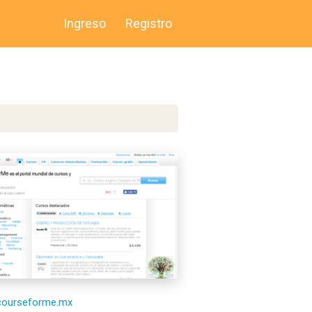
Ingreso
Registro
/courseforme.mx