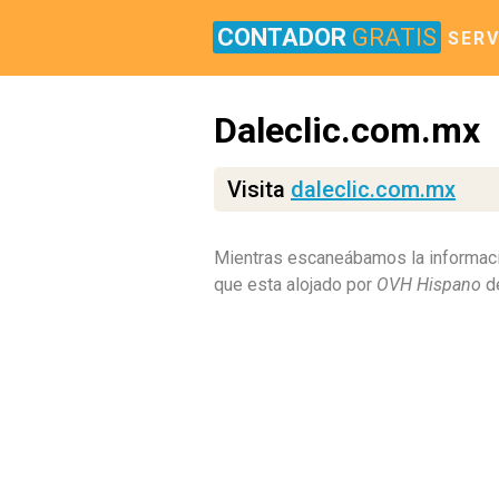
CONTADOR
GRATIS
SERV
Daleclic.com.mx
Visita
daleclic.com.mx
Mientras escaneábamos la informaci
que esta alojado por
OVH Hispano
de