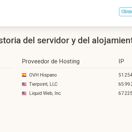
Obté
toria del servidor y del alojamien
Proveedor de Hosting
IP
OVH Hispano
51.25
Tierpoint, LLC
65.99.
Liquid Web, Inc.
67.225