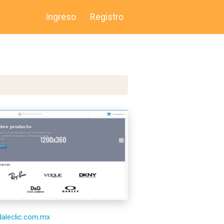
Ingreso
Registro
/daleclic.com.mx