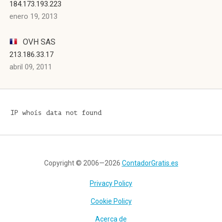
184.173.193.223
enero 19, 2013
OVH SAS
213.186.33.17
abril 09, 2011
IP whois data not found
Copyright © 2006—2026
ContadorGratis.es
Privacy Policy
Cookie Policy
Acerca de