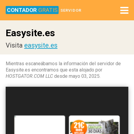
CONTADOR
GRATIS
SERVIDOR
Easysite.es
Visita
easysite.es
Mientras escaneábamos la información del servidor de
Easysite.es encontramos que esta alojado por
HOSTGATOR.COM LLC
desde mayo 03, 2025.