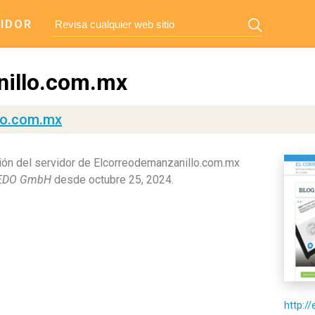
IDOR
nillo.com.mx
lo.com.mx
ón del servidor de Elcorreodemanzanillo.com.mx
EDO GmbH
desde octubre 25, 2024.
http:/