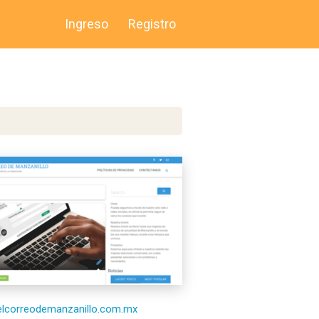
Ingreso
Registro
/elcorreodemanzanillo.com.mx