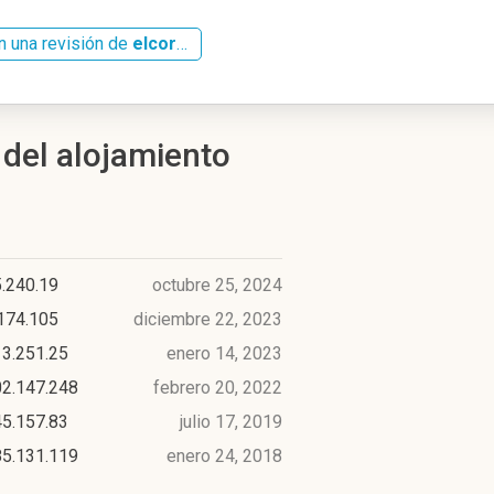
n una revisión de
elcorreodemanzanillo.com.mx
 del alojamiento
.240.19
octubre 25, 2024
174.105
diciembre 22, 2023
13.251.25
enero 14, 2023
02.147.248
febrero 20, 2022
45.157.83
julio 17, 2019
85.131.119
enero 24, 2018