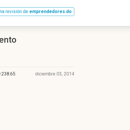
na revisión de
emprendedores.do
iento
.238.65
diciembre 03, 2014