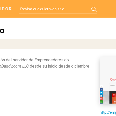
IDOR
o
ión del servidor de Emprendedores.do
oDaddy.com LLC
desde su inicio desde diciembre
http://e