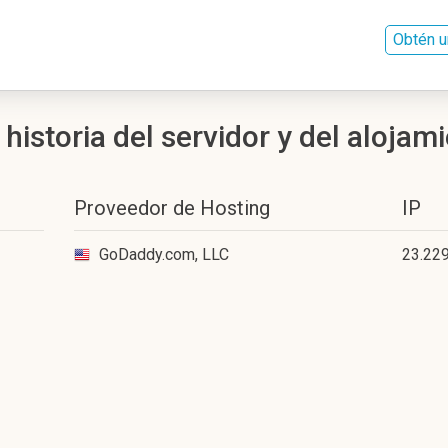
Obtén u
istoria del servidor y del alojam
Proveedor de Hosting
IP
GoDaddy.com, LLC
23.229