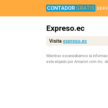
CONTADOR
GRATIS
SERV
Expreso.ec
Visita
expreso.ec
Mientras escaneábamos la informaci
esta alojado por
Amazon.com Inc.
de