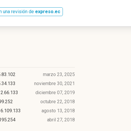
n una revisión de
expreso.ec
.83.102
marzo 23, 2025
.34.133
noviembre 30, 2021
32.66.133
diciembre 07, 2019
99.252
octubre 22, 2018
16.109.133
agosto 13, 2018
195.254
abril 27, 2018