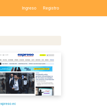
Ingreso
Registro
/expreso.ec