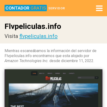
CONTADOR
GRATIS
SERVIDOR
Flvpeliculas.info
Visita
flvpeliculas.info
Mientras escaneábamos la información del servidor de
Flvpeliculas.info encontramos que esta alojado por
Amazon Technologies Inc.
desde diciembre 11, 2022.