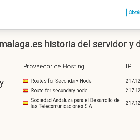
Obté
alaga.es historia del servidor y 
Proveedor de Hosting
IP
y
Routes for Secondary Node
217.12
Route for secondary node
217.12
Sociedad Andaluza para el Desarrollo de
217.12
las Telecomunicaciones S.A.