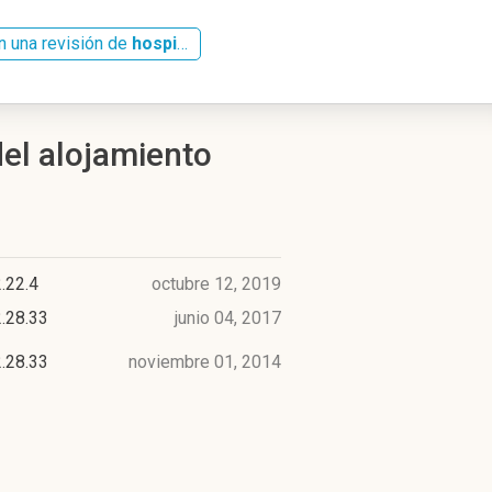
n una revisión de
hospitalregionaldemalaga.es
del alojamiento
.22.4
octubre 12, 2019
.28.33
junio 04, 2017
.28.33
noviembre 01, 2014