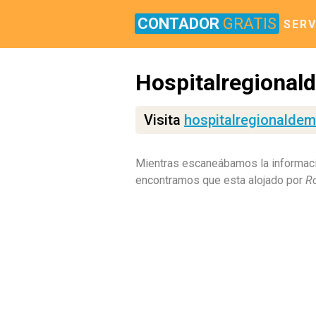
CONTADOR
GRATIS
SERV
Hospitalregional
Visita
hospitalregionaldem
Mientras escaneábamos la informaci
encontramos que esta alojado por
R