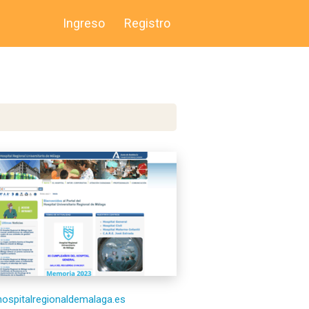
Ingreso
Registro
/hospitalregionaldemalaga.es