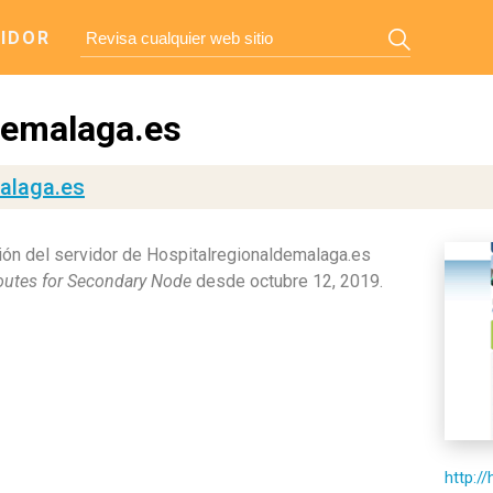
IDOR
demalaga.es
alaga.es
ón del servidor de Hospitalregionaldemalaga.es
outes for Secondary Node
desde octubre 12, 2019.
http:/