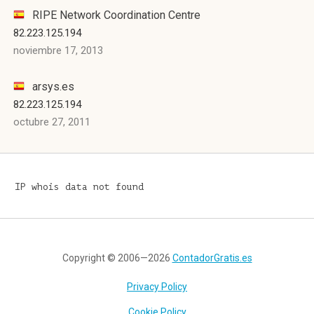
RIPE Network Coordination Centre
82.223.125.194
noviembre 17, 2013
arsys.es
82.223.125.194
octubre 27, 2011
IP whois data not found
Copyright © 2006—2026
ContadorGratis.es
Privacy Policy
Cookie Policy