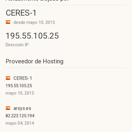
CERES-1
desde mayo 10, 2015
195.55.105.25
Dirección IP
Proveedor de Hosting
CERES-1
195.55.105.25
mayo 10, 2015
arsys.es
82.223.125.194
mayo 04, 2014