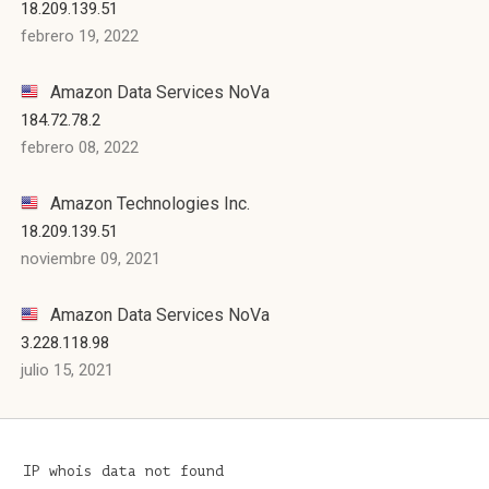
18.209.139.51
febrero 19, 2022
Amazon Data Services NoVa
184.72.78.2
febrero 08, 2022
Amazon Technologies Inc.
18.209.139.51
noviembre 09, 2021
Amazon Data Services NoVa
3.228.118.98
julio 15, 2021
IP whois data not found