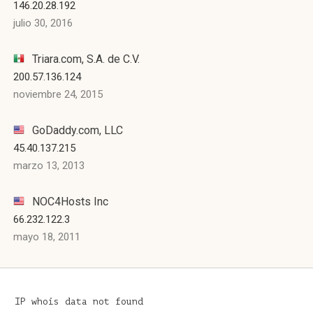
146.20.28.192
julio 30, 2016
Triara.com, S.A. de C.V.
200.57.136.124
noviembre 24, 2015
GoDaddy.com, LLC
45.40.137.215
marzo 13, 2013
NOC4Hosts Inc
66.232.122.3
mayo 18, 2011
IP whois data not found