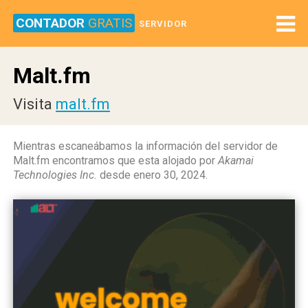
CONTADOR
GRATIS
SERVIDOR
Malt.fm
Visita
malt.fm
Mientras escaneábamos la información del servidor de
Malt.fm encontramos que esta alojado por
Akamai
Technologies Inc.
desde enero 30, 2024.