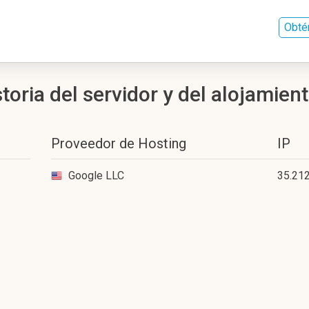
Obté
oria del servidor y del alojamien
Proveedor de Hosting
IP
Google LLC
35.212