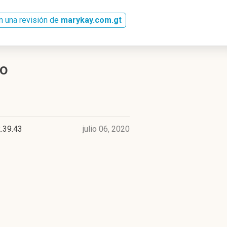
n una revisión de
marykay.com.gt
to
.39.43
julio 06, 2020