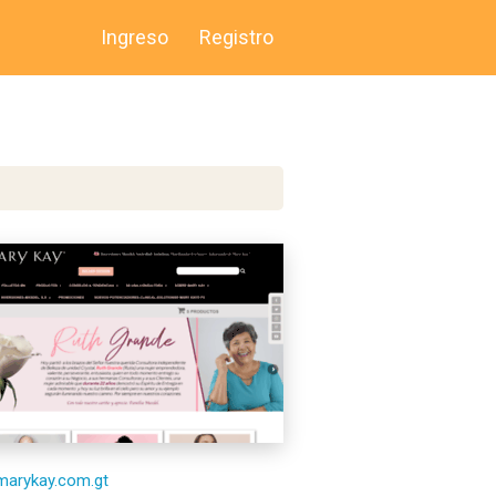
Ingreso
Registro
/marykay.com.gt