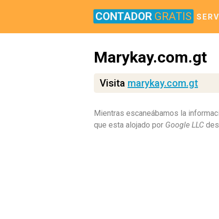
CONTADOR
GRATIS
SERV
Marykay.com.gt
Visita
marykay.com.gt
Mientras escaneábamos la informaci
que esta alojado por
Google LLC
desd