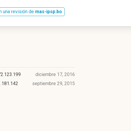
n una revisión de
mas-ipsp.bo
72.123.199
diciembre 17, 2016
3.181.142
septiembre 29, 2015