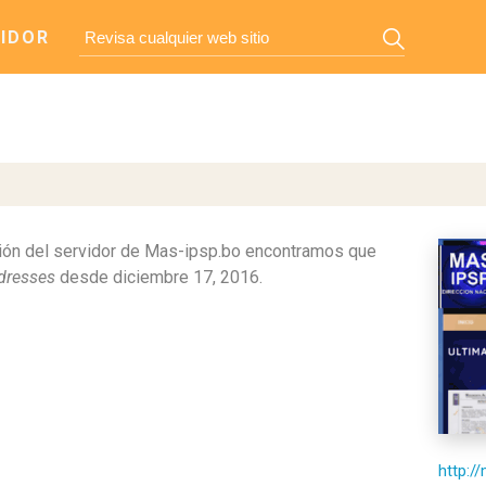
IDOR
ión del servidor de Mas-ipsp.bo encontramos que
ddresses
desde diciembre 17, 2016.
http:/