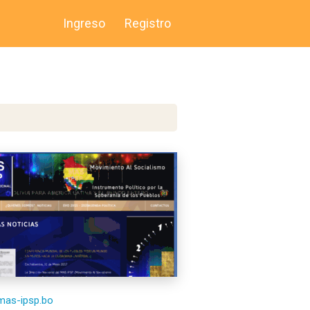
Ingreso
Registro
/mas-ipsp.bo