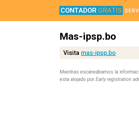
CONTADOR
GRATIS
SERV
Mas-ipsp.bo
Visita
mas-ipsp.bo
Mientras escaneábamos la informac
esta alojado por
Early registration a