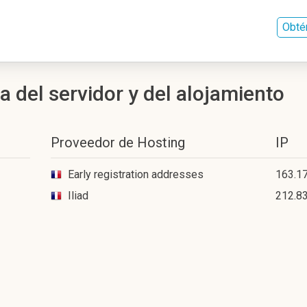
Obté
a del servidor y del alojamiento
Proveedor de Hosting
IP
Early registration addresses
163.1
Iliad
212.8