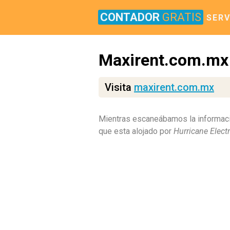
CONTADOR
GRATIS
SERV
Maxirent.com.mx
Visita
maxirent.com.mx
Mientras escaneábamos la informaci
que esta alojado por
Hurricane Electr