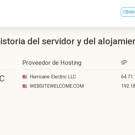
Obtén
toria del servidor y del alojamie
Proveedor de Hosting
IP
LC
Hurricane Electric LLC
64.71.
WEBSITEWELCOME.COM
192.18