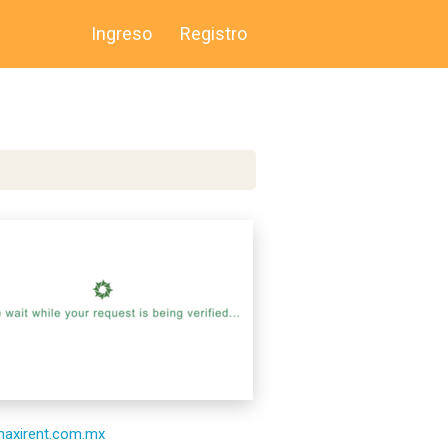
Ingreso
Registro
/maxirent.com.mx