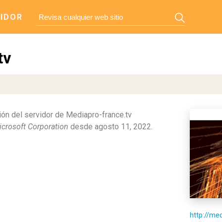
IDOR
tv
ón del servidor de Mediapro-france.tv
crosoft Corporation
desde agosto 11, 2022.
http://me