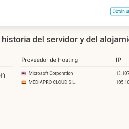
Obtén u
historia del servidor y del alojam
Proveedor de Hosting
IP
on
Microsoft Corporation
13.107
MEDIAPRO CLOUD S.L.
185.1