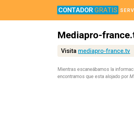
CONTADOR
GRATIS
SERV
Mediapro-france.
Visita
mediapro-france.tv
Mientras escaneábamos la informaci
encontramos que esta alojado por
Mi