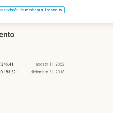
na revisión de
mediapro-france.tv
iento
.246.41
agosto 11, 2022
00.183.221
diciembre 21, 2018