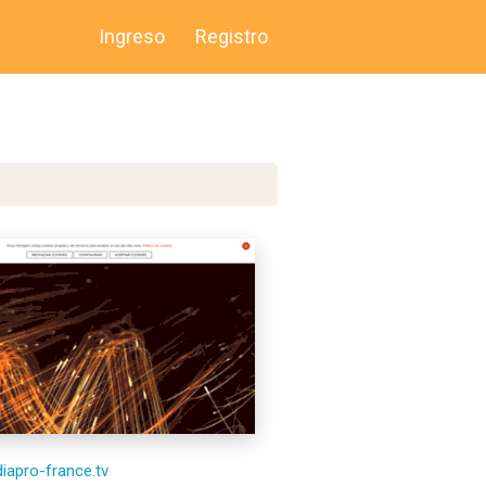
Ingreso
Registro
diapro-france.tv