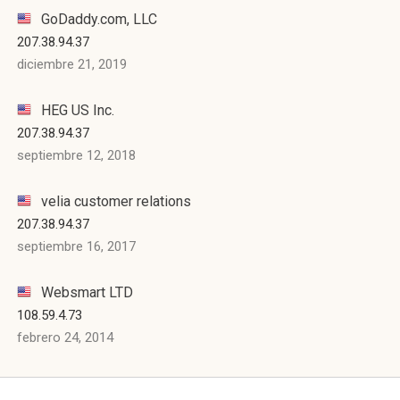
GoDaddy.com, LLC
207.38.94.37
diciembre 21, 2019
HEG US Inc.
207.38.94.37
septiembre 12, 2018
velia customer relations
207.38.94.37
septiembre 16, 2017
Websmart LTD
108.59.4.73
febrero 24, 2014