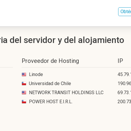
Obté
ia del servidor y del alojamiento
Proveedor de Hosting
IP
Linode
45.79.
Universidad de Chile
190.96
NETWORK TRANSIT HOLDINGS LLC
69.73.
POWER HOST E.I.R.L.
200.7