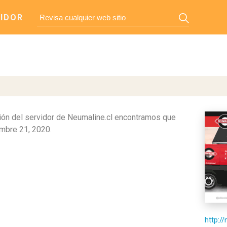
IDOR
ón del servidor de Neumaline.cl encontramos que
mbre 21, 2020.
http:/