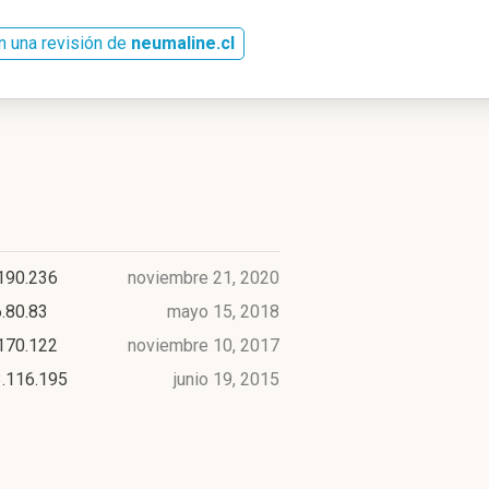
n una revisión de
neumaline.cl
190.236
noviembre 21, 2020
.80.83
mayo 15, 2018
170.122
noviembre 10, 2017
3.116.195
junio 19, 2015