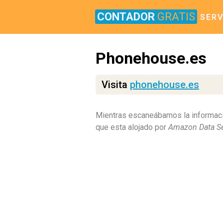
CONTADOR
GRATIS
SERV
Phonehouse.es
Visita
phonehouse.es
Mientras escaneábamos la informac
que esta alojado por
Amazon Data Ser