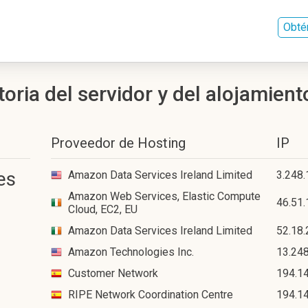
Obté
ria del servidor y del alojamient
Proveedor de Hosting
IP
es
Amazon Data Services Ireland Limited
3.248.
Amazon Web Services, Elastic Compute
46.51.
Cloud, EC2, EU
Amazon Data Services Ireland Limited
52.18.
Amazon Technologies Inc.
13.24
Customer Network
194.14
RIPE Network Coordination Centre
194.14