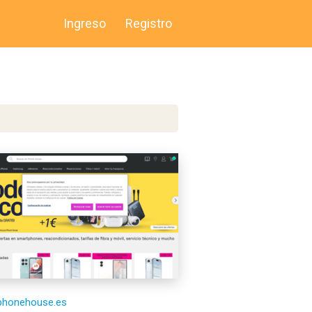
Ingreso
Registro
/phonehouse.es