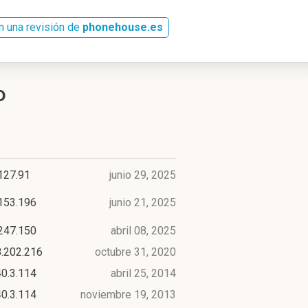
n una revisión de
phonehouse.es
o
127.91
junio 29, 2025
153.196
junio 21, 2025
247.150
abril 08, 2025
8.202.216
octubre 31, 2020
0.3.114
abril 25, 2014
0.3.114
noviembre 19, 2013