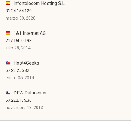
Infortelecom Hosting S.L.
31.24.154.120
marzo 30, 2020
1&1 Internet AG
217.160.0.198
julio 28, 2014
Host4Geeks
67.23.255.82
enero 05, 2014
DFW Datacenter
67.222.135.36
noviembre 18, 2013