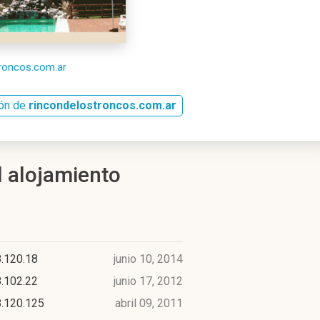
troncos.com.ar
ión de
rincondelostroncos.com.ar
l alojamiento
.120.18
junio 10, 2014
.102.22
junio 17, 2012
8.120.125
abril 09, 2011