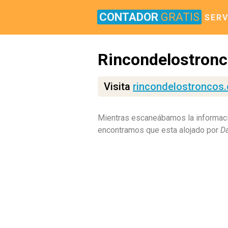
CONTADOR
GRATIS
SERV
Rincondelostronc
Visita
rincondelostroncos
Mientras escaneábamos la informaci
encontramos que esta alojado por
D