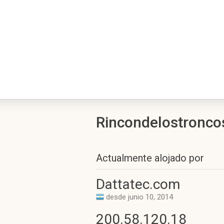
Rincondelostroncos.
Actualmente alojado por
Dattatec.com
desde junio 10, 2014
200.58.120.18