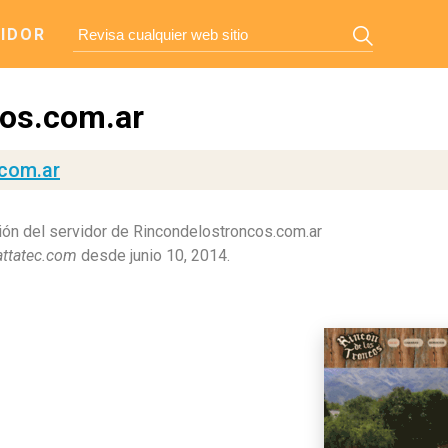
IDOR
os.com.ar
.com.ar
ón del servidor de Rincondelostroncos.com.ar
attatec.com
desde junio 10, 2014.