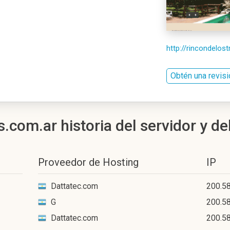
http://rincondelos
Obtén una revis
com.ar historia del servidor y de
Proveedor de Hosting
IP
Dattatec.com
200.58
G
200.58
Dattatec.com
200.5