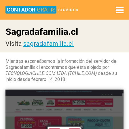
CONTADOR
GRATIS
SERVIDOR
Sagradafamilia.cl
Visita
sagradafamilia.cl
Mientras escaneábamos la información del servidor de
Sagradafamilia.cl encontramos que esta alojado por
TECNOLOGIACHILE.COM LTDA (TCHILE.COM)
desde su
inicio desde febrero 14, 2018.