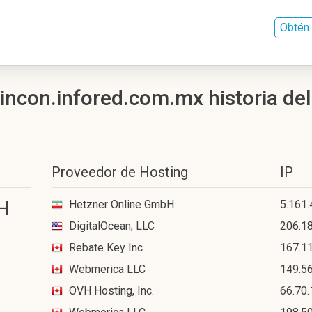
Obtén 
incon.infored.com.mx historia del 
Proveedor de Hosting
IP
H
Hetzner Online GmbH
5.161.
DigitalOcean, LLC
206.1
Rebate Key Inc
167.1
Webmerica LLC
149.56
OVH Hosting, Inc.
66.70.