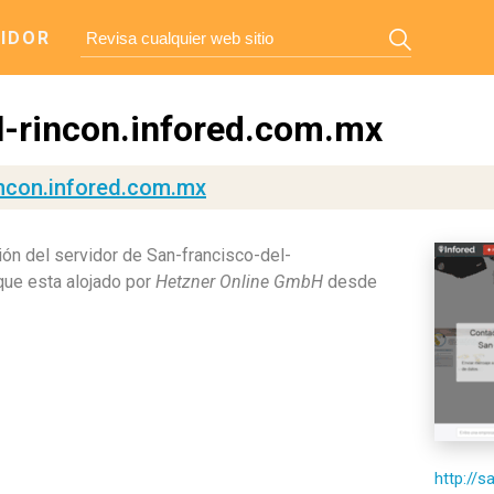
IDOR
l-rincon.infored.com.mx
incon.infored.com.mx
ón del servidor de San-francisco-del-
que esta alojado por
Hetzner Online GmbH
desde
http://s