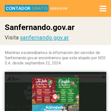
CONTADOR
GRATIS
SERVIDOR
Sanfernando.gov.ar
Visita
sanfernando.gov.ar
Mientras escaneábamos la información del servidor de
Sanfernando.gov.ar encontramos que esta alojado por
NSS
S.A.
desde septiembre 22, 2024.