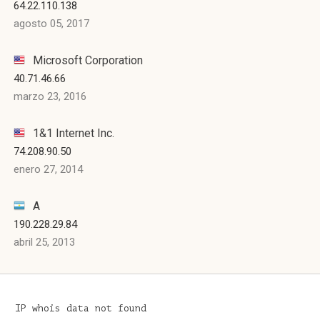
64.22.110.138
agosto 05, 2017
Microsoft Corporation
40.71.46.66
marzo 23, 2016
1&1 Internet Inc.
74.208.90.50
enero 27, 2014
A
190.228.29.84
abril 25, 2013
IP whois data not found