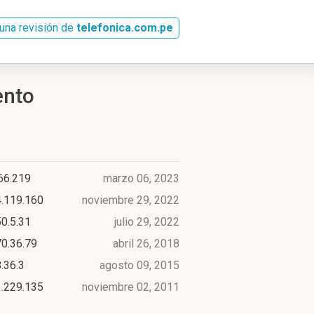
una revisión de
telefonica.com.pe
ento
66.219
marzo 06, 2023
4.119.160
noviembre 29, 2022
0.5.31
julio 29, 2022
0.36.79
abril 26, 2018
.36.3
agosto 09, 2015
1.229.135
noviembre 02, 2011