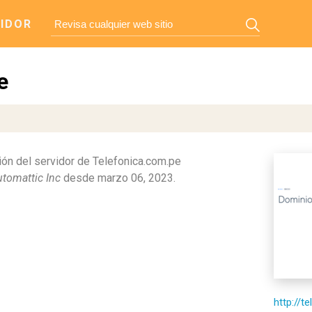
IDOR
e
ón del servidor de Telefonica.com.pe
tomattic Inc
desde marzo 06, 2023.
http://t