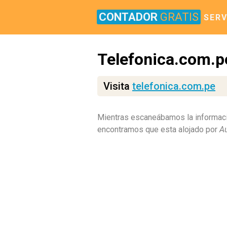
CONTADOR
GRATIS
SERV
Telefonica.com.p
Visita
telefonica.com.pe
Mientras escaneábamos la informaci
encontramos que esta alojado por
Au