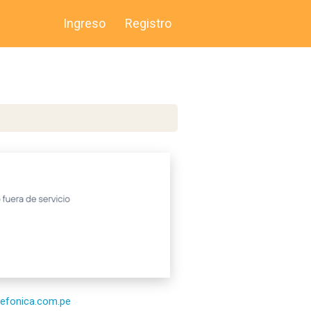
Ingreso
Registro
elefonica.com.pe