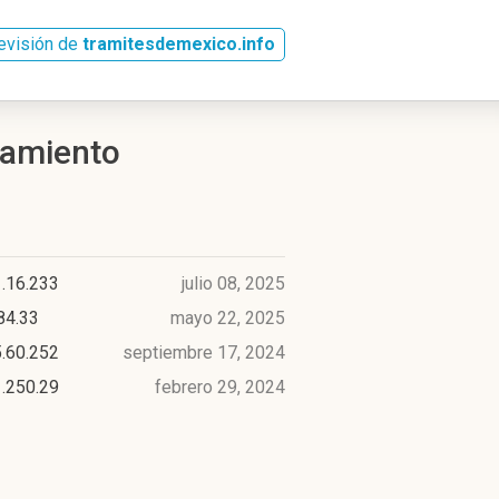
evisión de
tramitesdemexico.info
ojamiento
.16.233
julio 08, 2025
84.33
mayo 22, 2025
.60.252
septiembre 17, 2024
.250.29
febrero 29, 2024