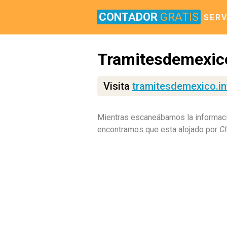
CONTADOR
GRATIS
SERV
Tramitesdemexico
Visita
tramitesdemexico.in
Mientras escaneábamos la informaci
encontramos que esta alojado por
Cl