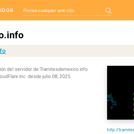
IDOR
.info
fo
ón del servidor de Tramitesdemexico.info
oudFlare Inc.
desde julio 08, 2025.
http://tramit