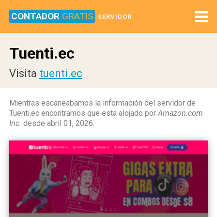
CONTADOR
GRATIS
SERVIDOR
Tuenti.ec
Visita
tuenti.ec
Mientras escaneábamos la información del servidor de
Tuenti.ec encontramos que esta alojado por
Amazon.com
Inc.
desde abril 01, 2026.